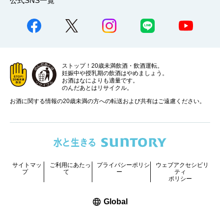
公式SNS一覧
ストップ！20歳未満飲酒・飲酒運転。
妊娠中や授乳期の飲酒はやめましょう。
お酒はなによりも適量です。
のんだあとはリサイクル。
お酒に関する情報の20歳未満の方への転送および共有はご遠慮ください。
サイトマッ
ご利用にあたっ
プライバシーポリシ
ウェブアクセシビリ
プ
て
ー
ティ
ポリシー
新しいウィンドウで開く
Global