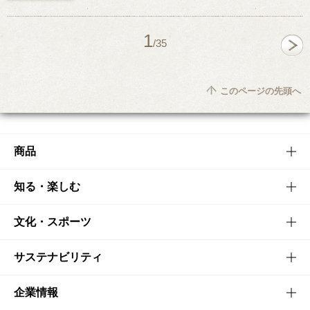
1
/35
このページの先頭へ
商品
商品TOP
知る・楽しむ
商品一覧
知る・楽しむTOP
文化・スポーツ
商品発売情報
キャンペーン
文化・スポーツTOP
サステナビリティ
栄養成分一覧
工場見学
サントリーホール
サステナビリティTOP
企業情報