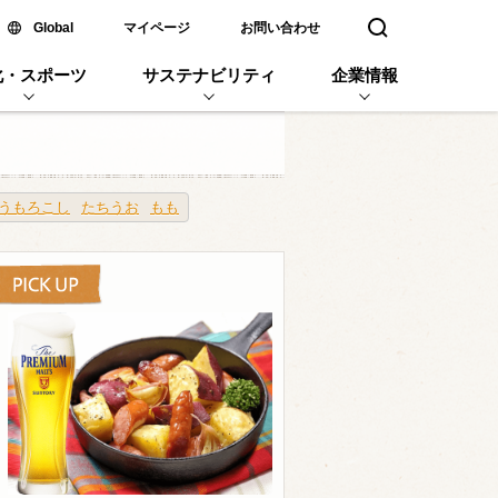
新しいウィンドウで開く
Global
マイページ
お問い合わせ
検索窓を開く
化・スポーツ
サステナビリティ
企業情報
うもろこし
たちうお
もも