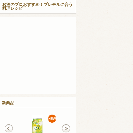
お酒のプロおすすめ！プレモルに合う
料理レシピ
新商品