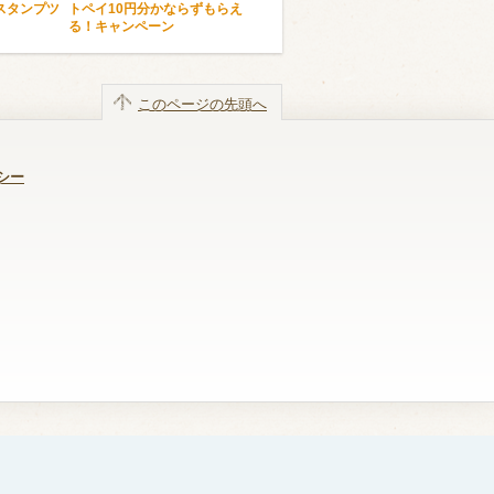
スタンプツ
トペイ10円分かならずもらえ
る！キャンペーン
このページの先頭へ
シー