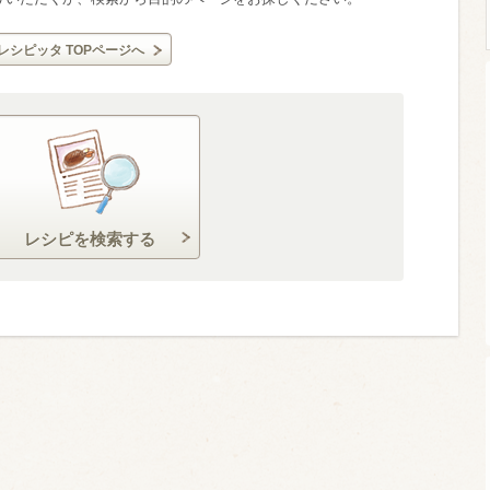
レシピッタ TOPページへ
ウイスキー）
ウイスキー・ブランデー
焼酎
検索
レシピを検索する