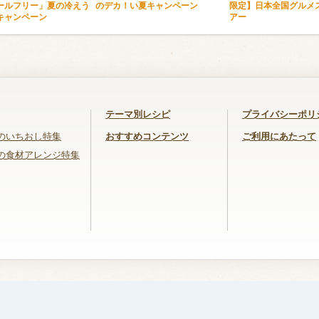
ールフリー」夏の冷えう
のデカ！い夏キャンペーン
限定】日本全国グルメ
キャンペーン
アー
テーマ別レシピ
プライバシーポリ
のいちおし特集
おすすめコンテンツ
ご利用にあたって
の食材アレンジ特集