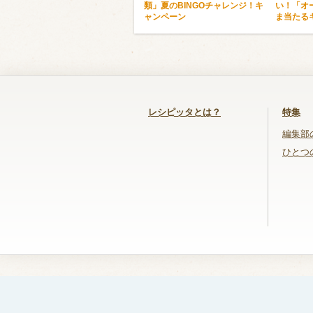
類」夏のBINGOチャレンジ！キ
い！「オ
ャンペーン
ま当たる
レシピッタとは？
特集
編集部
ひとつ