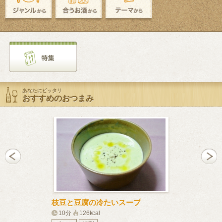
あなたにピッタリ
おすすめのおつまみ
枝豆と豆腐の冷たいスープ
塩もみなすの
子こしょう風
10分
126kcal