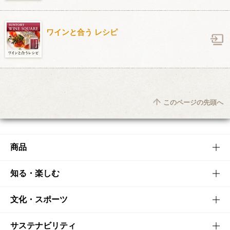
ワインと合う レシピ
このページの先頭へ
商品
商品TOP
知る・楽しむ
商品一覧
知る・楽しむTOP
文化・スポーツ
商品発売情報
キャンペーン
文化・スポーツTOP
サステナビリティ