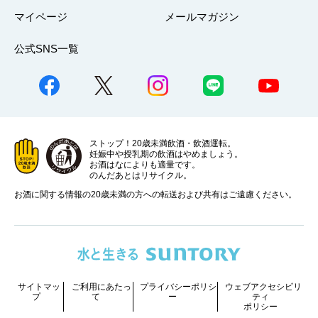
マイページ
メールマガジン
公式SNS一覧
ストップ！20歳未満飲酒・飲酒運転。
妊娠中や授乳期の飲酒はやめましょう。
お酒はなによりも適量です。
のんだあとはリサイクル。
お酒に関する情報の20歳未満の方への転送および共有はご遠慮ください。
サイトマッ
ご利用にあたっ
プライバシーポリシ
ウェブアクセシビリ
プ
て
ー
ティ
ポリシー