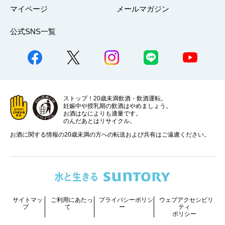
マイページ
メールマガジン
公式SNS一覧
ストップ！20歳未満飲酒・飲酒運転。
妊娠中や授乳期の飲酒はやめましょう。
お酒はなによりも適量です。
のんだあとはリサイクル。
お酒に関する情報の20歳未満の方への転送および共有はご遠慮ください。
サイトマッ
ご利用にあたっ
プライバシーポリシ
ウェブアクセシビリ
プ
て
ー
ティ
ポリシー