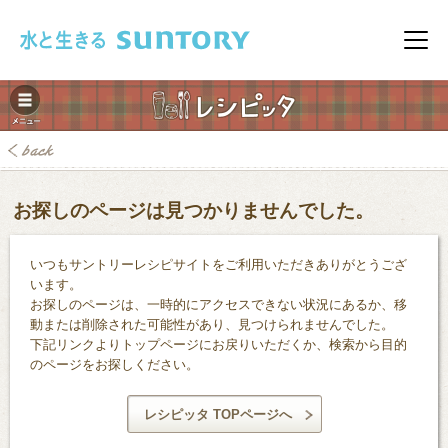
このページの本文へ移動
メニ
お探しのページは見つかりませんでした。
いつもサントリーレシピサイトをご利用いただきありがとうござ
みレシピ
います。
お探しのページは、一時的にアクセスできない状況にあるか、移
動または削除された可能性があり、見つけられませんでした。
下記リンクよりトップページにお戻りいただくか、検索から目的
のページをお探しください。
レシピッタ TOPページへ