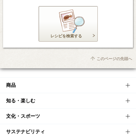
レシピを検索する
このページの先頭へ
商品
商品TOP
知る・楽しむ
商品一覧
知る・楽しむTOP
文化・スポーツ
商品発売情報
キャンペーン
文化・スポーツTOP
サステナビリティ