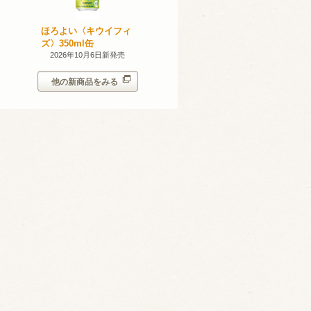
産 甲州
ほろよい〈キウイフィ
ほろよい〈レモネード
023
ズ〉350ml缶
サワー〉350ml缶
14日新発売
2026年10月6日新発売
2026年10月6日新発売
他の新商品をみる