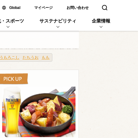
新しいウィンドウで開く
Global
マイページ
お問い合わせ
検索窓を開く
化・スポーツ
サステナビリティ
企業情報
うもろこし
たちうお
もも