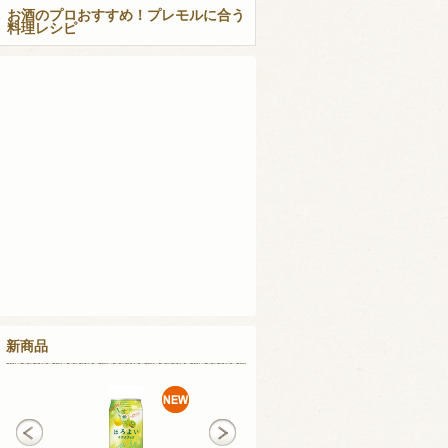
お酒のプロおすすめ！プレモルに合う
料理レシピ
新商品