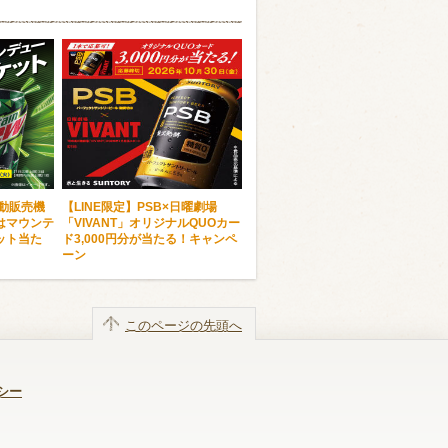
自動販売機
【LINE限定】PSB×日曜劇場
はマウンテ
「VIVANT」オリジナルQUOカー
ット当た
ド3,000円分が当たる！キャンペ
ーン
このページの先頭へ
シー