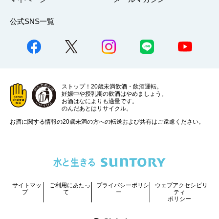
公式SNS一覧
ストップ！20歳未満飲酒・飲酒運転。
妊娠中や授乳期の飲酒はやめましょう。
お酒はなによりも適量です。
のんだあとはリサイクル。
お酒に関する情報の20歳未満の方への転送および共有はご遠慮ください。
サイトマッ
ご利用にあたっ
プライバシーポリシ
ウェブアクセシビリ
プ
て
ー
ティ
ポリシー