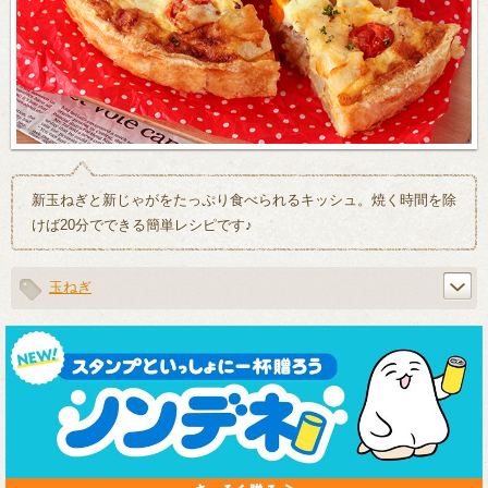
新玉ねぎと新じゃがをたっぷり食べられるキッシュ。焼く時間を除
けば20分でできる簡単レシピです♪
玉ねぎ