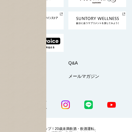
サントリースポーツ
サステナビリティストーリーズ
事業所一覧
採用情報
お問い合わせ
Q&A
マイページ
メールマガジン
公式SNS一覧
ストップ！20歳未満飲酒・飲酒運転。