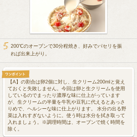
200℃のオーブンで30分程焼き、好みでパセリを振
れば出来上がり。
【A】の割合は卵2個に対し、生クリーム200mlと覚え
ておくと失敗しません。今回は卵と生クリームを使用
しているのでまったり濃厚な味に仕上がっています
が、生クリームの半量を牛乳や豆乳に代えるとあっさ
りめで、ヘルシーな味に仕上がります。 水分の出る野
菜は入れすぎないように。使う時は水分を拭き取って
入れましょう。※調理時間は、オーブンで焼く時間を
除く。