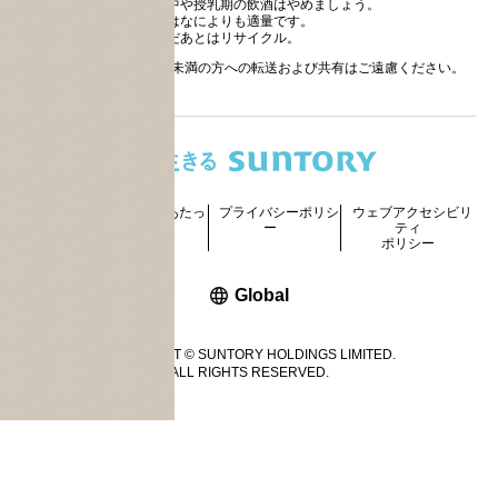
妊娠中や授乳期の飲酒はやめましょう。
お酒はなによりも適量です。
のんだあとはリサイクル。
お酒に関する情報の20歳未満の方への転送および共有はご遠慮ください。
サイトマッ
ご利用にあたっ
プライバシーポリシ
ウェブアクセシビリ
プ
て
ー
ティ
ポリシー
新しいウィンドウで開く
Global
COPYRIGHT © SUNTORY HOLDINGS LIMITED.
ALL RIGHTS RESERVED.