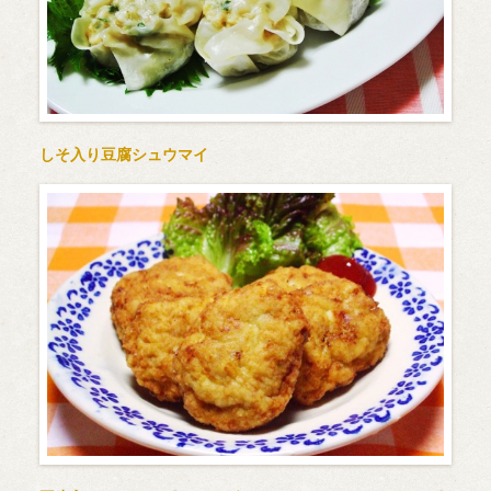
しそ入り豆腐シュウマイ