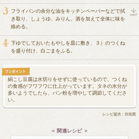
フライパンの余分な油をキッチンペーパーなどで拭
き取り、しょうゆ、みりん、酒を加えて全体に味を
絡める。
下ゆでしておいたもやしを皿に敷き、３）のつくね
を盛り付け、白ごまをふる。
絹こし豆腐は水切りをせずに使っているので、つくね
の食感がフワフワに仕上がっています。タネの水分が
多いようでしたら、パン粉を増やして調節してくださ
い。
レシピ提供：坊垣茜
＜ 関連レシピ ＞