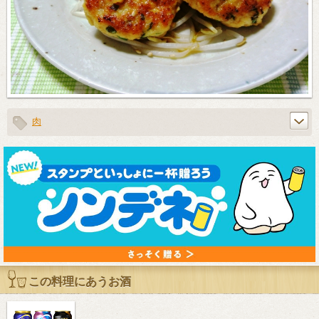
肉
この料理にあうお酒