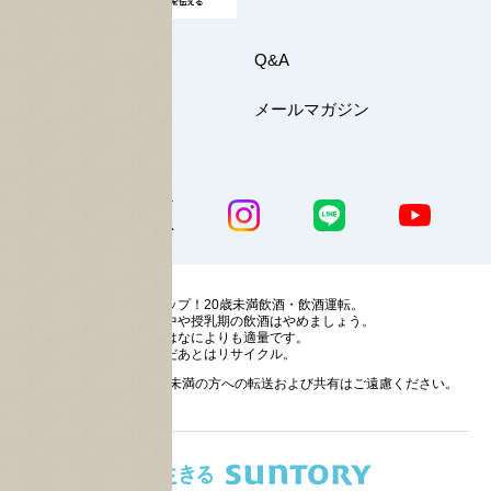
お問い合わせ
Q&A
マイページ
メールマガジン
公式SNS一覧
ストップ！20歳未満飲酒・飲酒運転。
妊娠中や授乳期の飲酒はやめましょう。
お酒はなによりも適量です。
のんだあとはリサイクル。
お酒に関する情報の20歳未満の方への転送および共有はご遠慮ください。