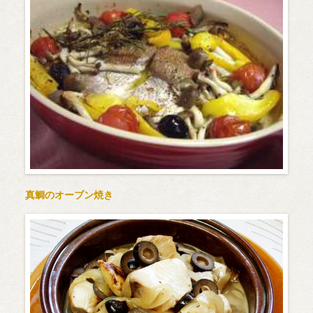
真鯛のオーブン焼き