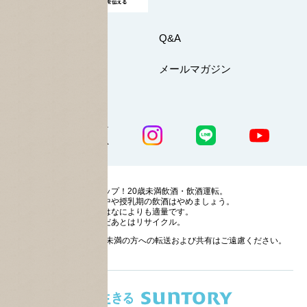
お問い合わせ
Q&A
マイページ
メールマガジン
公式SNS一覧
ストップ！20歳未満飲酒・飲酒運転。
妊娠中や授乳期の飲酒はやめましょう。
お酒はなによりも適量です。
のんだあとはリサイクル。
お酒に関する情報の20歳未満の方への転送および共有はご遠慮ください。