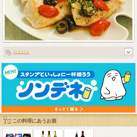
にんにく
この料理にあうお酒