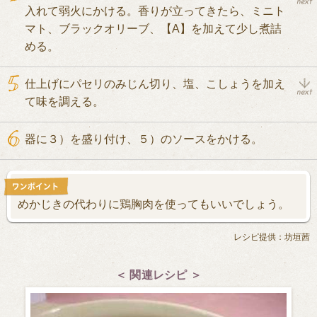
入れて弱火にかける。香りが立ってきたら、ミニト
マト、ブラックオリーブ、【A】を加えて少し煮詰
める。
仕上げにパセリのみじん切り、塩、こしょうを加え
て味を調える。
器に３）を盛り付け、５）のソースをかける。
めかじきの代わりに鶏胸肉を使ってもいいでしょう。
レシピ提供：坊垣茜
＜ 関連レシピ ＞