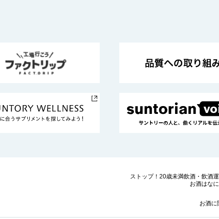
ストップ！20歳未満飲酒・飲酒
お酒はなに
お酒に