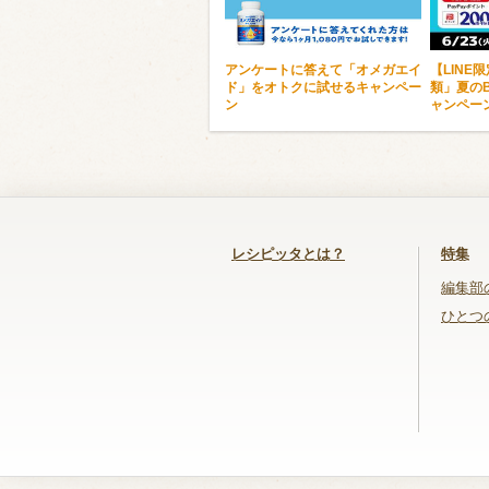
アンケートに答えて「オメガエイ
【LINE
ド」をオトクに試せるキャンペー
類」夏のB
ン
ャンペー
レシピッタとは？
特集
編集部
ひとつ