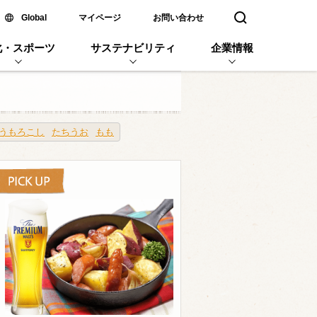
新しいウィンドウで開く
Global
マイページ
お問い合わせ
検索窓を開く
化・スポーツ
サステナビリティ
企業情報
うもろこし
たちうお
もも