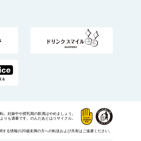
運転。
妊娠中や授乳期の飲酒はやめましょう。
よりも適量です。
のんだあとはリサイクル。
関する情報の20歳未満の方への転送および共有はご遠慮ください。