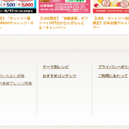
限定】「サントリー酒
【LINE限定】「胡麻麦茶」ギフ
【LINE・サントリー
INGOチャレンジ！キ
トペイ10円分かならずもらえ
限定】日本全国グルメ
ン
る！キャンペーン
アー
テーマ別レシピ
プライバシーポリ
のいちおし特集
おすすめコンテンツ
ご利用にあたって
の食材アレンジ特集