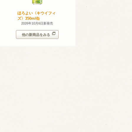
産 甲州
ほろよい〈キウイフィ
ほろよい〈レモネード
023
ズ〉350ml缶
サワー〉350ml缶
14日新発売
2026年10月6日新発売
2026年10月6日新発売
他の新商品をみる