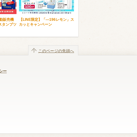
自動販売機
【LINE限定】「―196レモン」ス
スタンプツ
カッとキャンペーン
このページの先頭へ
シー