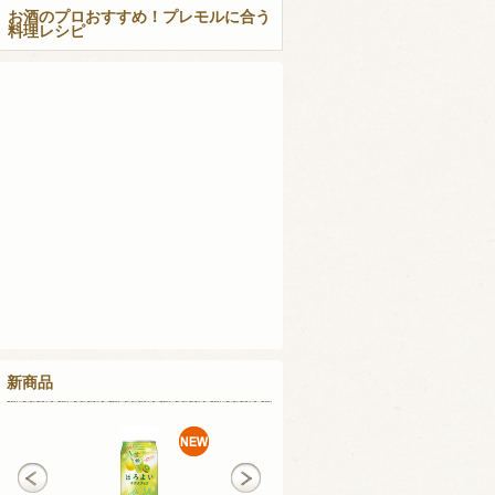
お酒のプロおすすめ！プレモルに合う
料理レシピ
新商品