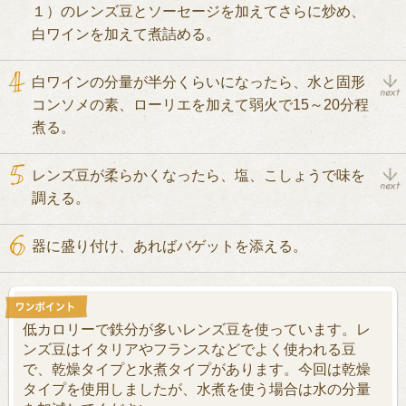
１）のレンズ豆とソーセージを加えてさらに炒め、
白ワインを加えて煮詰める。
白ワインの分量が半分くらいになったら、水と固形
コンソメの素、ローリエを加えて弱火で15～20分程
煮る。
レンズ豆が柔らかくなったら、塩、こしょうで味を
調える。
器に盛り付け、あればバゲットを添える。
低カロリーで鉄分が多いレンズ豆を使っています。レ
ンズ豆はイタリアやフランスなどでよく使われる豆
で、乾燥タイプと水煮タイプがあります。今回は乾燥
タイプを使用しましたが、水煮を使う場合は水の分量