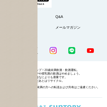
お問い合わせ
Q&A
マイページ
メールマガジン
公式SNS一覧
ストップ！20歳未満飲酒・飲酒運転。
妊娠中や授乳期の飲酒はやめましょう。
お酒はなによりも適量です。
のんだあとはリサイクル。
お酒に関する情報の20歳未満の方への転送および共有はご遠慮ください。