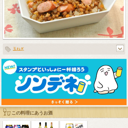
玉ねぎ
この料理にあうお酒