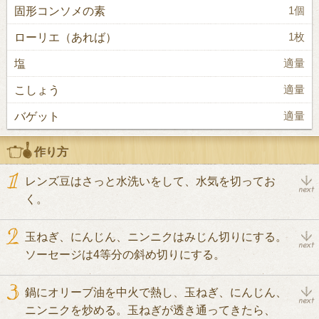
固形コンソメの素
1個
ローリエ（あれば）
1枚
塩
適量
こしょう
適量
バゲット
適量
作り方
レンズ豆はさっと水洗いをして、水気を切ってお
く。
玉ねぎ、にんじん、ニンニクはみじん切りにする。
ソーセージは4等分の斜め切りにする。
鍋にオリーブ油を中火で熱し、玉ねぎ、にんじん、
ニンニクを炒める。玉ねぎが透き通ってきたら、