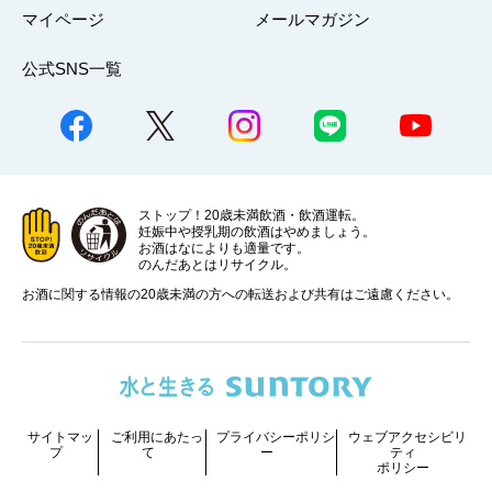
マイページ
メールマガジン
公式SNS一覧
ストップ！20歳未満飲酒・飲酒運転。
妊娠中や授乳期の飲酒はやめましょう。
お酒はなによりも適量です。
のんだあとはリサイクル。
お酒に関する情報の20歳未満の方への転送および共有はご遠慮ください。
サイトマッ
ご利用にあたっ
プライバシーポリシ
ウェブアクセシビリ
プ
て
ー
ティ
ポリシー