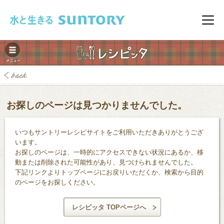
このページの本文へ移動
メニ
お探しのページは見つかりませんでした。
いつもサントリーレシピサイトをご利用いただきありがとうござ
みレシピ
います。
お探しのページは、一時的にアクセスできない状況にあるか、移
動または削除された可能性があり、見つけられませんでした。
下記リンクよりトップページにお戻りいただくか、検索から目的
のページをお探しください。
レシピッタ TOPページへ