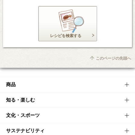
レシピを検索する
このページの先頭へ
商品
商品TOP
知る・楽しむ
商品一覧
知る・楽しむTOP
文化・スポーツ
商品発売情報
キャンペーン
文化・スポーツTOP
サステナビリティ