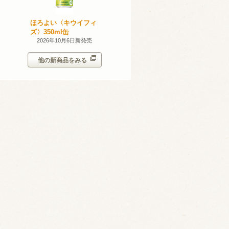
産 甲州
ほろよい〈キウイフィ
ほろよい〈レモネード
023
ズ〉350ml缶
サワー〉350ml缶
14日新発売
2026年10月6日新発売
2026年10月6日新発売
他の新商品をみる