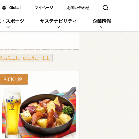
新しいウィンドウで開く
Global
マイページ
お問い合わせ
検索窓を開く
化・スポーツ
サステナビリティ
企業情報
うもろこし
たちうお
もも