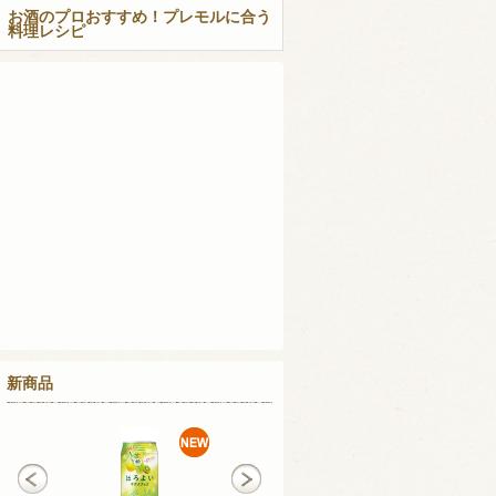
お酒のプロおすすめ！プレモルに合う
料理レシピ
新商品