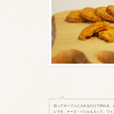
類・穀物
ビール
ハイボール（
赤ワイン
白ワイン
切ってオーブンに入れるだけで作れる、
レです。チーズ・バジルも入って、ワイ