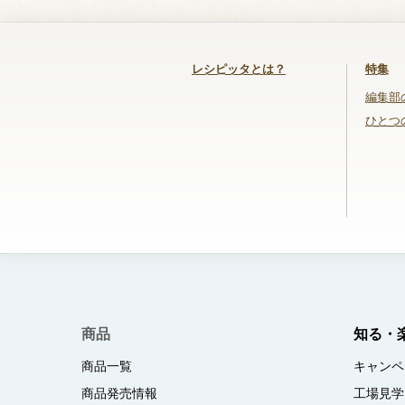
レシピッタとは？
特集
編集部
ひとつ
商品
知る・
商品一覧
キャンペ
商品発売情報
工場見学