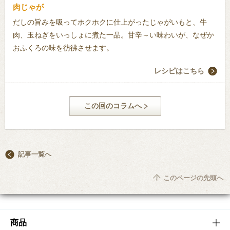
肉じゃが
だしの旨みを吸ってホクホクに仕上がったじゃがいもと、牛
肉、玉ねぎをいっしょに煮た一品。甘辛～い味わいが、なぜか
おふくろの味を彷彿させます。
レシピはこちら
この回のコラムへ
記事一覧へ
このページの先頭へ
商品