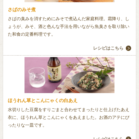
さばのみそ煮
さばの臭みを消すためにみそで煮込んだ家庭料理。霜降り、し
ょうが、みそ、酒と色んな手法を用いながら魚臭さを取り除い
た和食の定番料理です。
レシピはこちら
ほうれん草とこんにゃくの白あえ
水切りした豆腐をすりごまと合わせてまったりと仕上げたあえ
衣に、ほうれん草とこんにゃくをあえました。お酒のアテにぴ
ったりな一皿です。