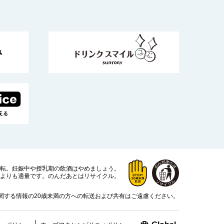
運転。
妊娠中や授乳期の飲酒はやめましょう。
よりも適量です。
のんだあとはリサイクル。
関する情報の20歳未満の方への転送および共有はご遠慮ください。