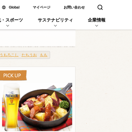
新しいウィンドウで開く
Global
マイページ
お問い合わせ
検索窓を開く
化・スポーツ
サステナビリティ
企業情報
うもろこし
たちうお
もも