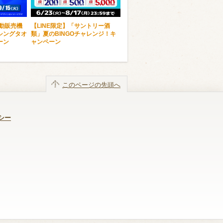
自動販売機
【LINE限定】「サントリー酒
シングタオ
類」夏のBINGOチャレンジ！キ
ーン
ャンペーン
このページの先頭へ
シー