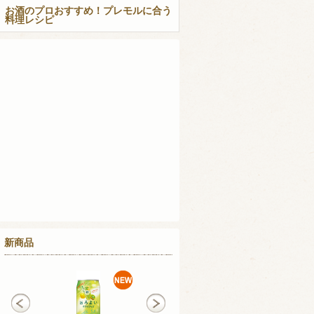
お酒のプロおすすめ！プレモルに合う
料理レシピ
新商品