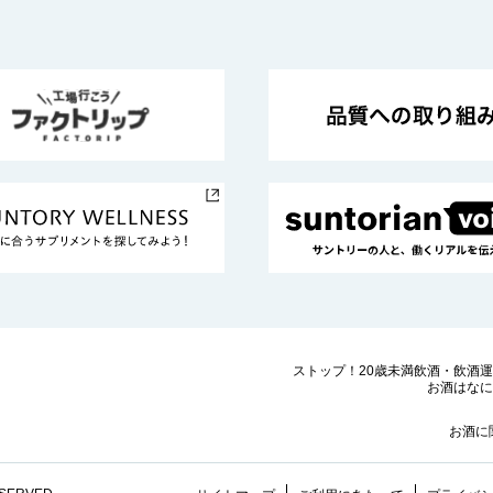
ストップ！20歳未満飲酒・飲酒
お酒はなに
お酒に