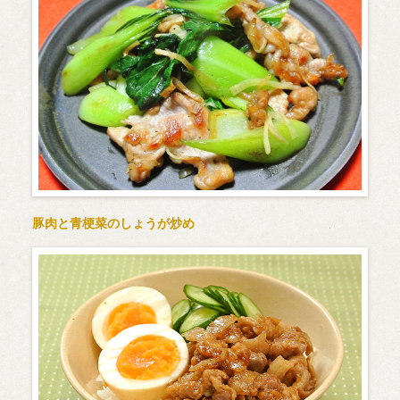
豚肉と青梗菜のしょうが炒め