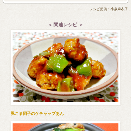
レシピ提供：小泉麻衣子
＜ 関連レシピ ＞
豚こま団子のケチャップあん