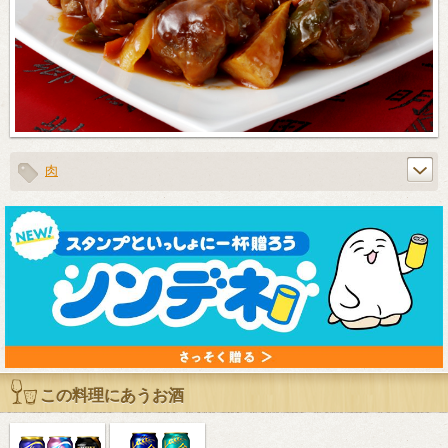
肉
この料理にあうお酒