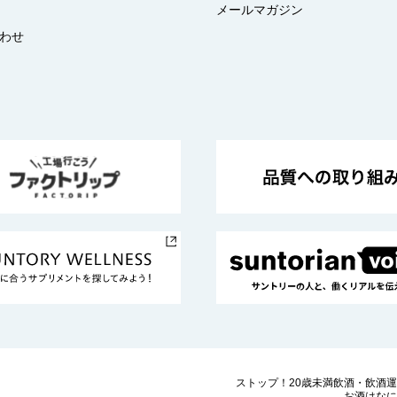
メールマガジン
わせ
ストップ！20歳未満飲酒・飲酒
お酒はなに