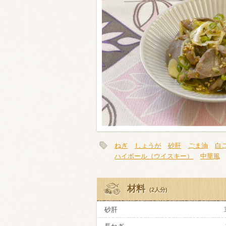
類・穀物
ビール
ハイボール（
赤ワイン
白ワイン
ねぎ
しょうが
砂肝
ごま油
白
ハイボール（ウイスキー）
中華風
材料
(2人分)
砂肝