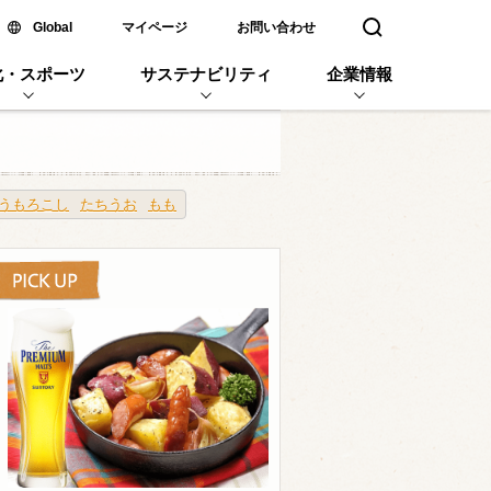
新しいウィンドウで開く
Global
マイページ
お問い合わせ
検索窓を開く
化・スポーツ
サステナビリティ
企業情報
うもろこし
たちうお
もも