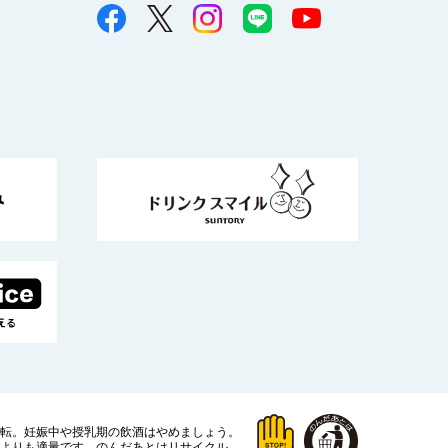
運転。
妊娠中や授乳期の飲酒はやめましょう。
よりも適量です。
のんだあとはリサイクル。