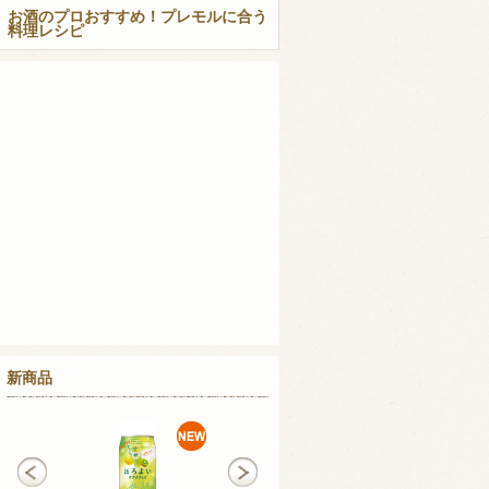
お酒のプロおすすめ！プレモルに合う
料理レシピ
新商品