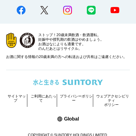
ストップ！20歳未満飲酒・飲酒運転。
妊娠中や授乳期の飲酒はやめましょう。
お酒はなによりも適量です。
のんだあとはリサイクル。
お酒に関する情報の20歳未満の方への転送および共有はご遠慮ください。
サイトマッ
ご利用にあたっ
プライバシーポリシ
ウェブアクセシビリ
プ
て
ー
ティ
ポリシー
新しいウィンドウで開く
Global
COPYRIGHT © SUNTORY HOLDINGS LIMITED.