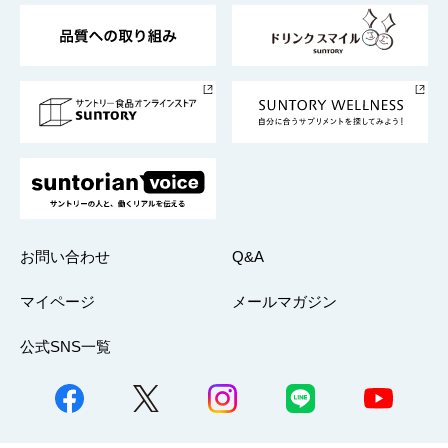
東京サントリーサンゴリアス
ESG情報ポータル
グループ企業一覧
サントリースポーツ
サステナビリティストーリーズ
事業所一覧
採用情報
お問い合わせ
Q&A
マイページ
メールマガジン
公式SNS一覧