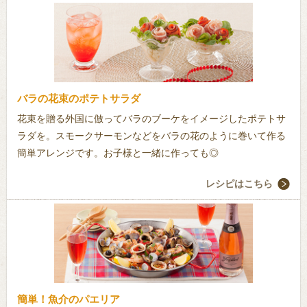
バラの花束のポテトサラダ
花束を贈る外国に倣ってバラのブーケをイメージしたポテトサ
ラダを。スモークサーモンなどをバラの花のように巻いて作る
簡単アレンジです。お子様と一緒に作っても◎
レシピはこちら
簡単！魚介のパエリア