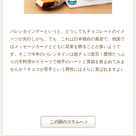
バレンタインデーというと、どうしてもチョコレートのイメ
ージが先行しがち。でも、これは日本独自の風習で、他国で
はメッセージカードとともに花束を贈ることが多いようで
す。そこで今年のバレンタインは脱チョコ宣言！愛情たっぷ
りの手料理やスイーツで相手のハートと胃袋を射止めてみま
せんか？チョコが苦手という男性にはさらに喜ばれますよ♪
この回のコラムへ