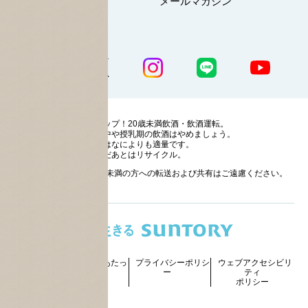
マイページ
メールマガジン
公式SNS一覧
ストップ！20歳未満飲酒・飲酒運転。
妊娠中や授乳期の飲酒はやめましょう。
お酒はなによりも適量です。
のんだあとはリサイクル。
お酒に関する情報の20歳未満の方への転送および共有はご遠慮ください。
サイトマッ
ご利用にあたっ
プライバシーポリシ
ウェブアクセシビリ
プ
て
ー
ティ
ポリシー