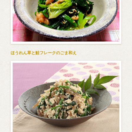
ほうれん草と鮭フレークのごま和え