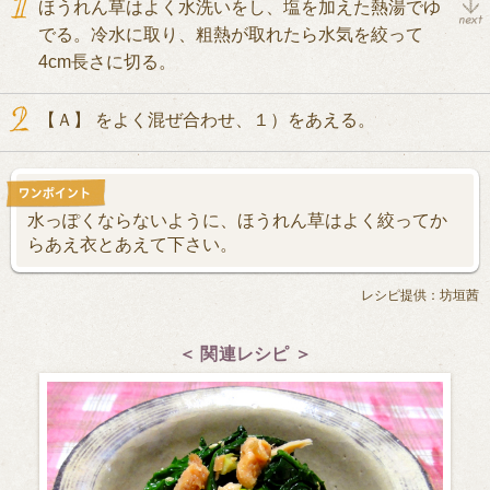
ほうれん草はよく水洗いをし、塩を加えた熱湯でゆ
でる。冷水に取り、粗熱が取れたら水気を絞って
4cm長さに切る。
【Ａ】 をよく混ぜ合わせ、１）をあえる。
水っぽくならないように、ほうれん草はよく絞ってか
らあえ衣とあえて下さい。
レシピ提供：坊垣茜
＜ 関連レシピ ＞