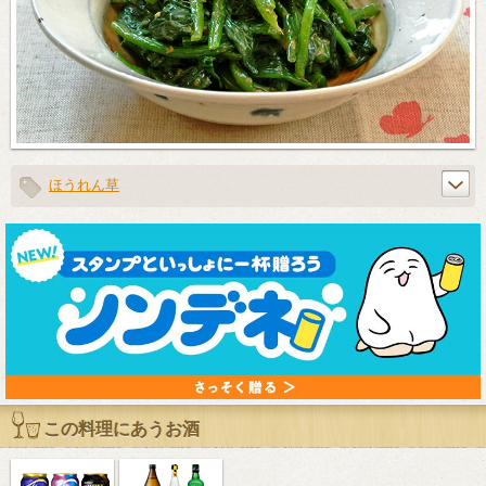
ほうれん草
この料理にあうお酒