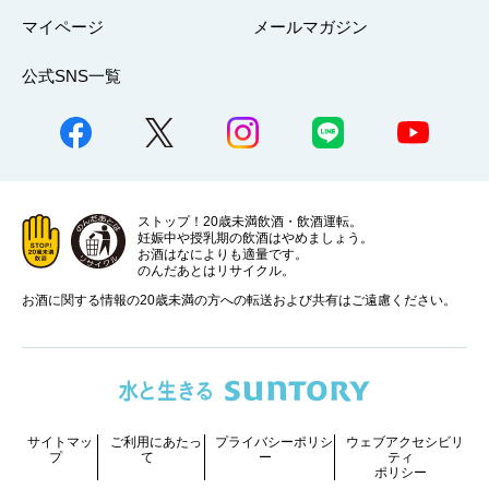
マイページ
メールマガジン
公式SNS一覧
ストップ！20歳未満飲酒・飲酒運転。
妊娠中や授乳期の飲酒はやめましょう。
お酒はなによりも適量です。
のんだあとはリサイクル。
お酒に関する情報の20歳未満の方への転送および共有はご遠慮ください。
サイトマッ
ご利用にあたっ
プライバシーポリシ
ウェブアクセシビリ
プ
て
ー
ティ
ポリシー