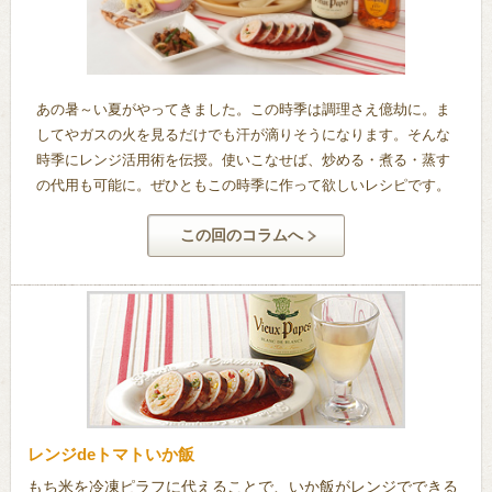
あの暑～い夏がやってきました。この時季は調理さえ億劫に。ま
してやガスの火を見るだけでも汗が滴りそうになります。そんな
時季にレンジ活用術を伝授。使いこなせば、炒める・煮る・蒸す
の代用も可能に。ぜひともこの時季に作って欲しいレシピです。
この回のコラムへ
レンジdeトマトいか飯
もち米を冷凍ピラフに代えることで、いか飯がレンジでできる