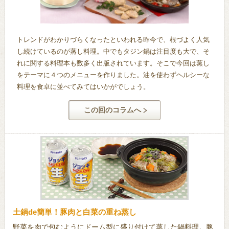
トレンドがわかりづらくなったといわれる昨今で、根づよく人気
し続けているのが蒸し料理。中でもタジン鍋は注目度も大で、そ
れに関する料理本も数多く出版されています。そこで今回は蒸し
をテーマに４つのメニューを作りました。油を使わずヘルシーな
料理を食卓に並べてみてはいかがでしょう。
この回のコラムへ
土鍋de簡単！豚肉と白菜の重ね蒸し
野菜を肉で包むようにドーム型に盛り付けて蒸した鍋料理。豚