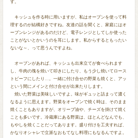
す。
キッシュを作る時に用いますが、私はオーブンを使って料
理するのが結構好きですね。友達の話を聞くと、家庭にはオ
ーブンレンジがあるのだけど、電子レンジとしてしか使った
ことがないとかいうのを耳にします。私からするともったい
ないな～、って思うんですよね。
オーブンがあれば、キッシュも出来立てが食べられます
し、牛肉の塊を焼いて叩きにしたり、もう少し焼いてロース
トビーフにしたり…。一緒に付け合せの野菜も焼くと、アッ
という間にメインと付け合せが出来たりします。
焼いた野菜は美味しいですよ。味がギュッと詰まって濃く
なるように思えます。野菜をオーブンで焼く時は、そのまま
焼くこともありますが、オリーブ油や、チーズを掛けて焼く
ことも多いです。冷蔵庫にある野菜は、ほとんどなんでも、
もやしを焼くことだってあります。盛り付けを工夫すれば、
かなりオシャレで立派なおもてなし料理にもなるんですよ。