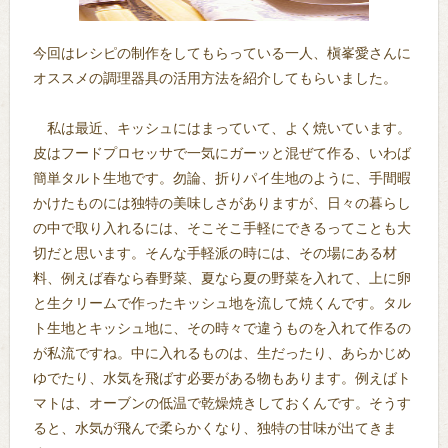
今回はレシピの制作をしてもらっている一人、槇峯愛さんに
オススメの調理器具の活用方法を紹介してもらいました。
私は最近、キッシュにはまっていて、よく焼いています。
皮はフードプロセッサで一気にガーッと混ぜて作る、いわば
簡単タルト生地です。勿論、折りパイ生地のように、手間暇
かけたものには独特の美味しさがありますが、日々の暮らし
の中で取り入れるには、そこそこ手軽にできるってことも大
切だと思います。そんな手軽派の時には、その場にある材
料、例えば春なら春野菜、夏なら夏の野菜を入れて、上に卵
と生クリームで作ったキッシュ地を流して焼くんです。タル
ト生地とキッシュ地に、その時々で違うものを入れて作るの
が私流ですね。中に入れるものは、生だったり、あらかじめ
ゆでたり、水気を飛ばす必要がある物もあります。例えばト
マトは、オーブンの低温で乾燥焼きしておくんです。そうす
ると、水気が飛んで柔らかくなり、独特の甘味が出てきま