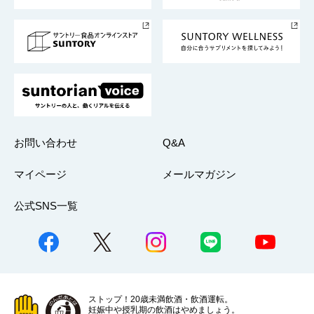
サントリースポーツ
サステナビリティストーリーズ
事業所一覧
採用情報
お問い合わせ
Q&A
マイページ
メールマガジン
公式SNS一覧
ストップ！20歳未満飲酒・飲酒運転。
妊娠中や授乳期の飲酒はやめましょう。