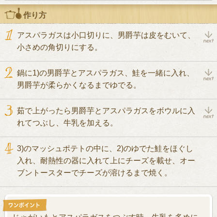
作り方
アスパラガスは小口切りに、男爵芋は皮をむいて、
小さめの角切りにする。
鍋に1)の男爵芋とアスパラガス、鮭を一緒に入れ、
男爵芋が柔らかくなるまでゆでる。
茹で上がったら男爵芋とアスパラガスをボウルに入
れてつぶし、牛乳を加える。
3)のマッシュポテトの中に、2)のゆでた鮭をほぐし
入れ、耐熱性の器に入れて上にチーズを載せ、オー
ブントースターでチーズが溶けるまで焼く。
じゃがいもとアスパラガスをつぶす時、牛乳を多めに