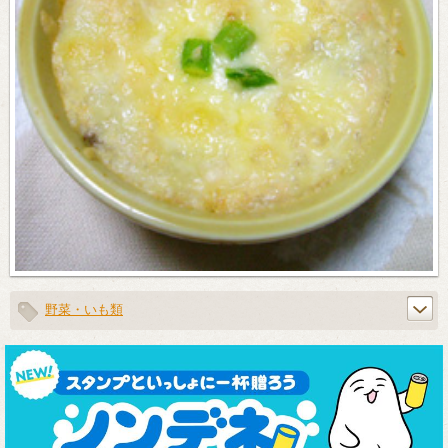
野菜・いも類