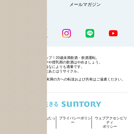
マイページ
メールマガジン
公式SNS一覧
ストップ！20歳未満飲酒・飲酒運転。
妊娠中や授乳期の飲酒はやめましょう。
お酒はなによりも適量です。
のんだあとはリサイクル。
お酒に関する情報の20歳未満の方への転送および共有はご遠慮ください。
サイトマッ
ご利用にあたっ
プライバシーポリシ
ウェブアクセシビリ
プ
て
ー
ティ
ポリシー