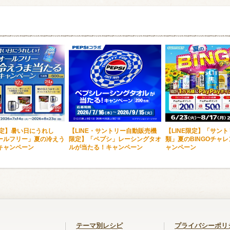
限定】暑い日にうれし
【LINE・サントリー自動販売機
【LINE限定】「サン
ールフリー」夏の冷えう
限定】「ペプシ」レーシングタオ
類」夏のBINGOチャ
キャンペーン
ルが当たる！キャンペーン
ャンペーン
テーマ別レシピ
プライバシーポリ