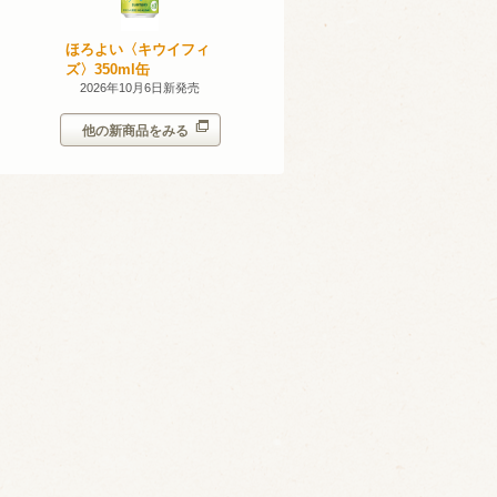
産 甲州
ほろよい〈キウイフィ
ほろよい〈レモネード
023
ズ〉350ml缶
サワー〉350ml缶
14日新発売
2026年10月6日新発売
2026年10月6日新発売
他の新商品をみる