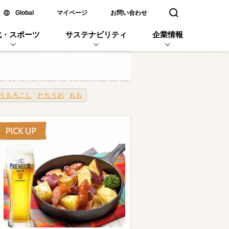
新しいウィンドウで開く
Global
マイページ
お問い合わせ
検索窓を開く
化・スポーツ
サステナビリティ
企業情報
うもろこし
たちうお
もも