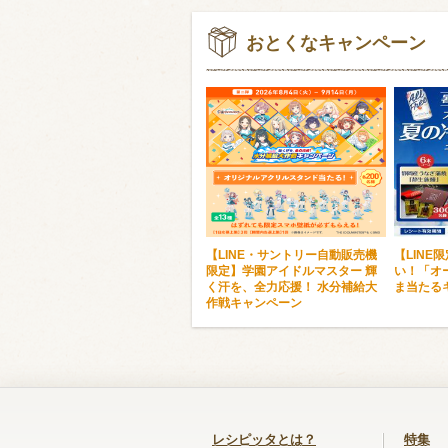
おとくなキャンペーン
【LINE・サントリー自動販売機
【LINE
限定】学園アイドルマスター 輝
い！「オ
く汗を、全力応援！ 水分補給大
ま当たる
作戦キャンペーン
レシピッタとは？
特集