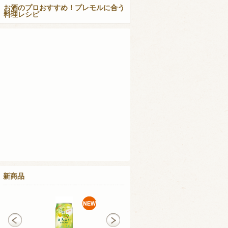
お酒のプロおすすめ！プレモルに合う
料理レシピ
新商品