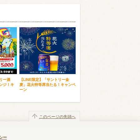
トリー酒
【LINE限定】「サントリー金
レンジ！キ
麦」花火特等席当たる！キャンペ
ーン
このページの先頭へ
シー