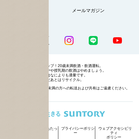
マイページ
メールマガジン
公式SNS一覧
ストップ！20歳未満飲酒・飲酒運転。
妊娠中や授乳期の飲酒はやめましょう。
お酒はなによりも適量です。
のんだあとはリサイクル。
お酒に関する情報の20歳未満の方への転送および共有はご遠慮ください。
サイトマッ
ご利用にあたっ
プライバシーポリシ
ウェブアクセシビリ
プ
て
ー
ティ
ポリシー