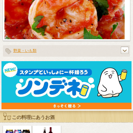
野菜・いも類
この料理にあうお酒