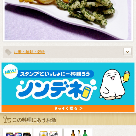
お米・麺類・穀物
この料理にあうお酒