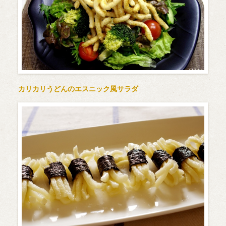
カリカリうどんのエスニック風サラダ