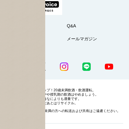
お問い合わせ
Q&A
マイページ
メールマガジン
公式SNS一覧
ストップ！20歳未満飲酒・飲酒運転。
妊娠中や授乳期の飲酒はやめましょう。
お酒はなによりも適量です。
のんだあとはリサイクル。
お酒に関する情報の20歳未満の方への転送および共有はご遠慮ください。