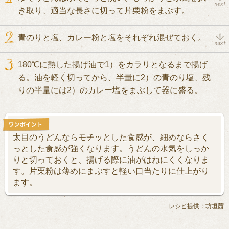
き取り、適当な長さに切って片栗粉をまぶす。
青のりと塩、カレー粉と塩をそれぞれ混ぜておく。
180℃に熱した揚げ油で1）をカラリとなるまで揚げ
る。油を軽く切ってから、半量に2）の青のり塩、残
りの半量には2）のカレー塩をまぶして器に盛る。
太目のうどんならモチッとした食感が、細めならさく
っとした食感が強くなります。うどんの水気をしっか
りと切っておくと、揚げる際に油がはねにくくなりま
す。片栗粉は薄めにまぶすと軽い口当たりに仕上がり
ます。
レシピ提供：坊垣茜