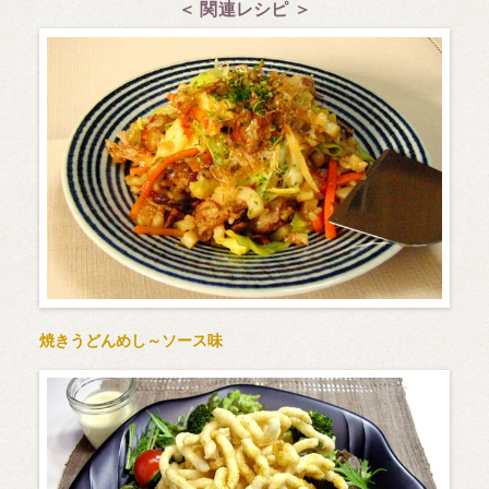
＜ 関連レシピ ＞
焼きうどんめし～ソース味