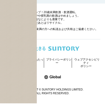
ストップ！20歳未満飲酒・飲酒運転。
妊娠中や授乳期の飲酒はやめましょう。
お酒はなによりも適量です。
のんだあとはリサイクル。
お酒に関する情報の20歳未満の方への転送および共有はご遠慮ください。
サイトマッ
ご利用にあたっ
プライバシーポリシ
ウェブアクセシビリ
プ
て
ー
ティ
ポリシー
新しいウィンドウで開く
Global
COPYRIGHT © SUNTORY HOLDINGS LIMITED.
ALL RIGHTS RESERVED.