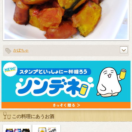
かぼちゃ
この料理にあうお酒