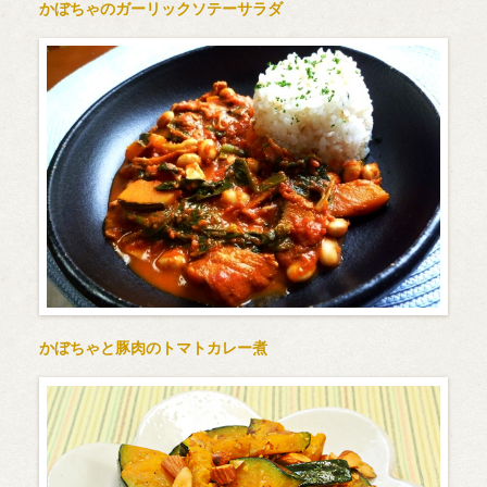
かぼちゃのガーリックソテーサラダ
かぼちゃと豚肉のトマトカレー煮