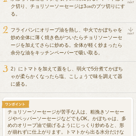
ク切り、チョリソーソーセージは3㎝のブツ切りにす
る。
フライパンにオリーブ油を熱し、中火でかぼちゃを
炒め全体に薄く焼き色がついたらチョリソーソーセ
ージを加えてさらに炒める。全体が軽く炒まったら
余分な油をキッチンペーパーで吸い取る。
2）にトマトを加えて蓋をし、弱火で5分煮てかぼち
ゃが柔らかくなったら塩、こしょうで味を調えて器
に盛る。
チョリソーソーセージが苦手な人は、粗挽きソーセー
ジやペッパーソーセージなどでもOK。かぼちゃは、多
めのオリーブ油で揚げるようにじっくり炒めると、形
が崩れずに仕上がります。トマトから出る水分だけな