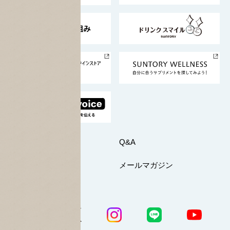
東京サントリーサンゴリアス
ESG情報ポータル
グループ企業一覧
サントリースポーツ
サステナビリティストーリーズ
事業所一覧
採用情報
お問い合わせ
Q&A
マイページ
メールマガジン
公式SNS一覧