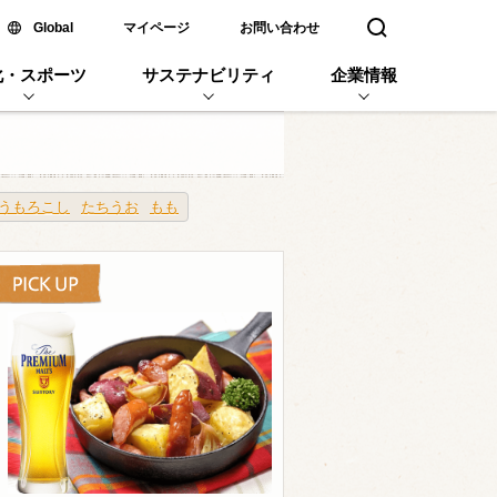
新しいウィンドウで開く
Global
マイページ
お問い合わせ
検索窓を開く
化・スポーツ
サステナビリティ
企業情報
うもろこし
たちうお
もも