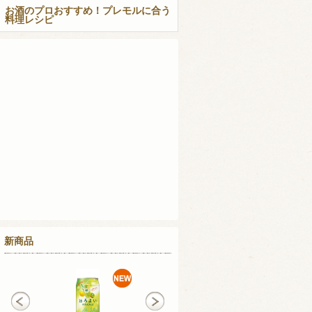
お酒のプロおすすめ！プレモルに合う
料理レシピ
新商品