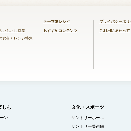
テーマ別レシピ
プライバシーポリ
のいちおし特集
おすすめコンテンツ
ご利用にあたって
の食材アレンジ特集
楽しむ
文化・スポーツ
ーン
サントリーホール
サントリー美術館