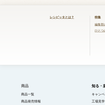
レシピッタとは？
特集
編集部
ひとつ
商品
知る・
商品一覧
キャンペ
商品発売情報
工場見学