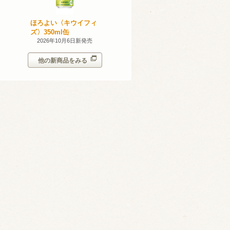
産 甲州
ほろよい〈キウイフィ
ほろよい〈レモネード
023
ズ〉350ml缶
サワー〉350ml缶
14日新発売
2026年10月6日新発売
2026年10月6日新発売
他の新商品をみる