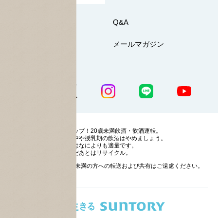
お問い合わせ
Q&A
マイページ
メールマガジン
公式SNS一覧
ストップ！20歳未満飲酒・飲酒運転。
妊娠中や授乳期の飲酒はやめましょう。
お酒はなによりも適量です。
のんだあとはリサイクル。
お酒に関する情報の20歳未満の方への転送および共有はご遠慮ください。