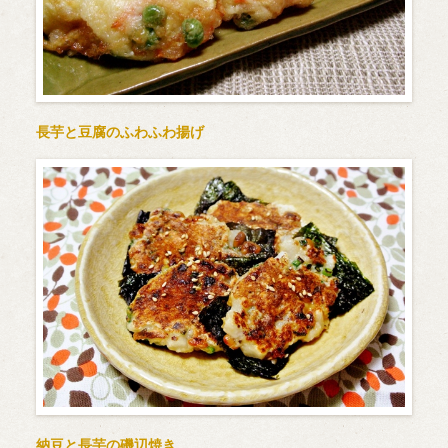
長芋と豆腐のふわふわ揚げ
納豆と長芋の磯辺焼き