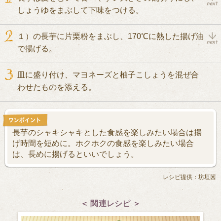
しょうゆをまぶして下味をつける。
１）の長芋に片栗粉をまぶし、170℃に熱した揚げ油
で揚げる。
皿に盛り付け、マヨネーズと柚子こしょうを混ぜ合
わせたものを添える。
長芋のシャキシャキとした食感を楽しみたい場合は揚
げ時間を短めに。ホクホクの食感を楽しみたい場合
は、長めに揚げるといいでしょう。
レシピ提供：坊垣茜
＜ 関連レシピ ＞