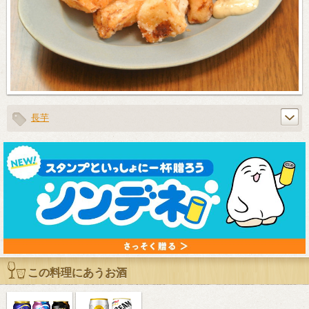
長芋
この料理にあうお酒