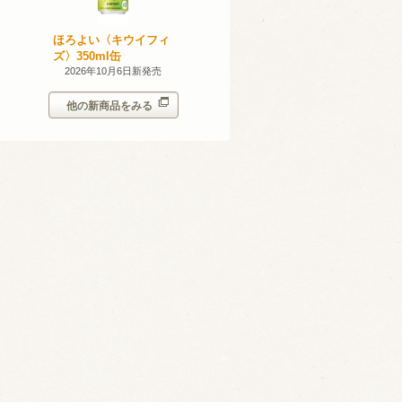
産 甲州
ほろよい〈キウイフィ
ほろよい〈レモネード
023
ズ〉350ml缶
サワー〉350ml缶
14日新発売
2026年10月6日新発売
2026年10月6日新発売
他の新商品をみる