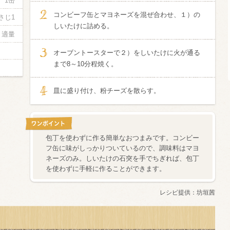
1缶
コンビーフ缶とマヨネーズを混ぜ合わせ、１）の
さじ1
信州富士見町
しいたけに詰める。
ブリュット 2
適量
750ml瓶
2026年7月
オーブントースターで２）をしいたけに火が通る
まで8～10分程焼く。
皿に盛り付け、粉チーズを散らす。
包丁を使わずに作る簡単なおつまみです。コンビー
フ缶に味がしっかりついているので、調味料はマヨ
ネーズのみ。しいたけの石突を手でちぎれば、包丁
を使わずに手軽に作ることができます。
レシピ提供：
坊垣茜