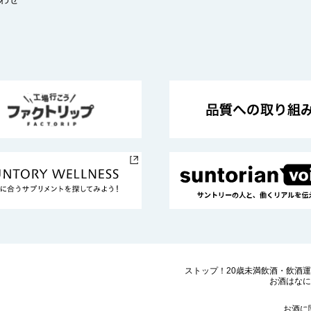
ストップ！20歳未満飲酒・飲酒
お酒はなに
お酒に