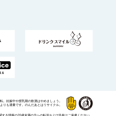
運転。
妊娠中や授乳期の飲酒はやめましょう。
よりも適量です。
のんだあとはリサイクル。
関する情報の20歳未満の方への転送および共有はご遠慮ください。