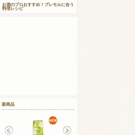
お酒のプロおすすめ！プレモルに合う
料理レシピ
新商品