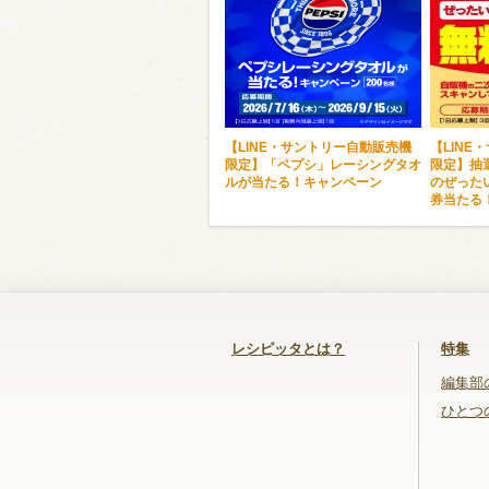
【LINE・サントリー自動販売機
【LINE
限定】「ペプシ」レーシングタオ
限定】抽選
ルが当たる！キャンペーン
のぜった
券当たる
レシピッタとは？
特集
編集部
ひとつ