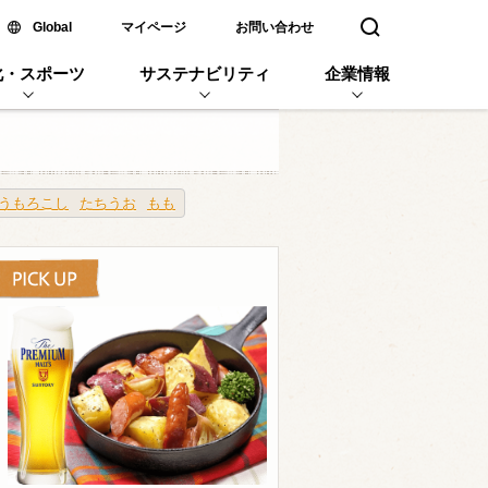
新しいウィンドウで開く
Global
マイページ
お問い合わせ
検索窓を開く
化・スポーツ
サステナビリティ
企業情報
うもろこし
たちうお
もも