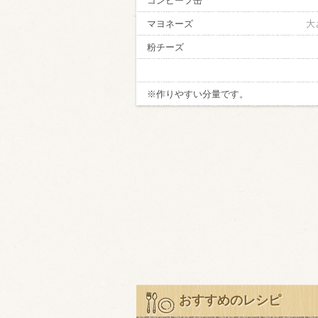
コンビーフ缶
マヨネーズ
大
粉チーズ
※作りやすい分量です。
おすすめのレシピ