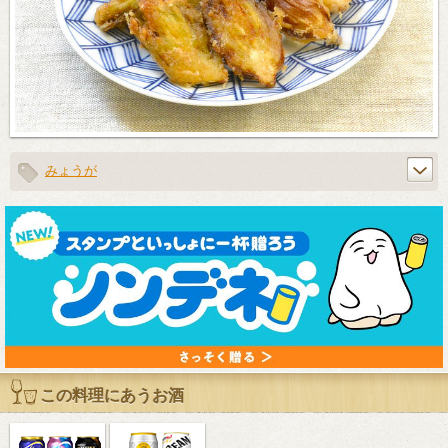
みょうが
この料理にあうお酒