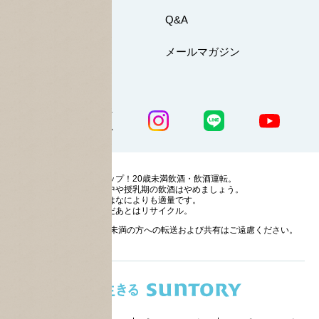
お問い合わせ
Q&A
マイページ
メールマガジン
公式SNS一覧
ストップ！20歳未満飲酒・飲酒運転。
妊娠中や授乳期の飲酒はやめましょう。
お酒はなによりも適量です。
のんだあとはリサイクル。
お酒に関する情報の20歳未満の方への転送および共有はご遠慮ください。