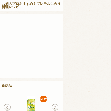
お酒のプロおすすめ！プレモルに合う
料理レシピ
新商品