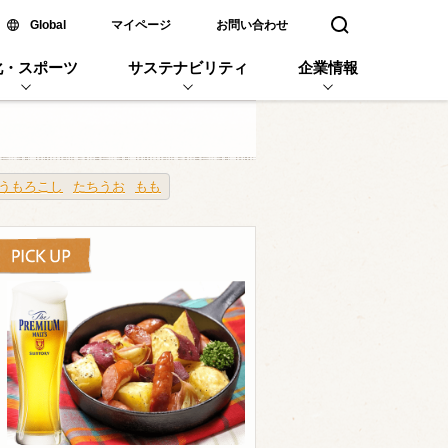
新しいウィンドウで開く
Global
マイページ
お問い合わせ
検索窓を開く
化・スポーツ
サステナビリティ
企業情報
うもろこし
たちうお
もも