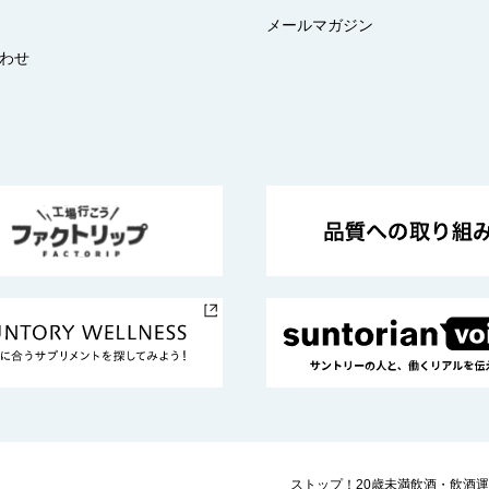
メールマガジン
わせ
ストップ！20歳未満飲酒・飲酒