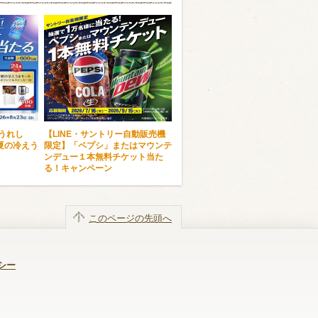
にうれし
【LINE・サントリー自動販売機
夏の冷えう
限定】「ペプシ」またはマウンテ
ンデュー１本無料チケット当た
る！キャンペーン
このページの先頭へ
シー