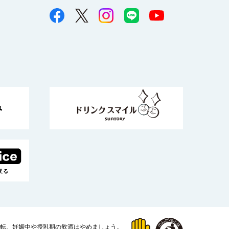
運転。
妊娠中や授乳期の飲酒はやめましょう。