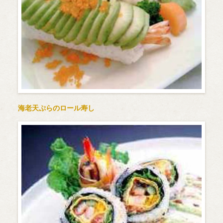
海老天ぷらのロール寿し