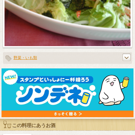
野菜・いも類
この料理にあうお酒