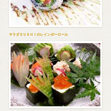
サラダＳＵＳＨＩのレインボーロール