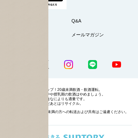
お問い合わせ
Q&A
マイページ
メールマガジン
公式SNS一覧
ストップ！20歳未満飲酒・飲酒運転。
妊娠中や授乳期の飲酒はやめましょう。
お酒はなによりも適量です。
のんだあとはリサイクル。
お酒に関する情報の20歳未満の方への転送および共有はご遠慮ください。