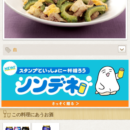
肉
この料理にあうお酒