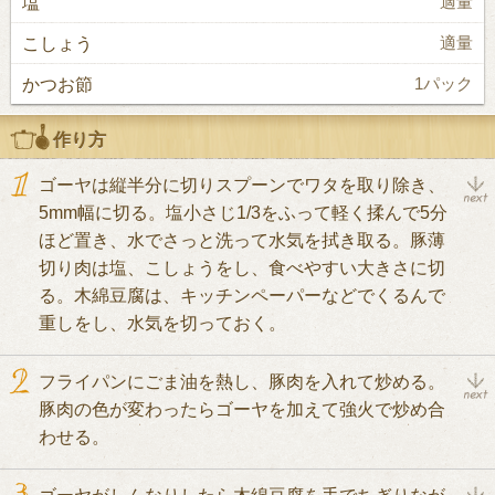
塩
適量
こしょう
適量
かつお節
1パック
作り方
ゴーヤは縦半分に切りスプーンでワタを取り除き、
5mm幅に切る。塩小さじ1/3をふって軽く揉んで5分
ほど置き、水でさっと洗って水気を拭き取る。豚薄
切り肉は塩、こしょうをし、食べやすい大きさに切
る。木綿豆腐は、キッチンペーパーなどでくるんで
重しをし、水気を切っておく。
フライパンにごま油を熱し、豚肉を入れて炒める。
豚肉の色が変わったらゴーヤを加えて強火で炒め合
わせる。