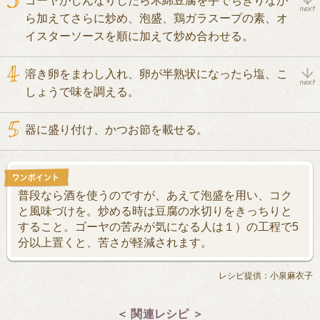
ゴーヤがしんなりしたら木綿豆腐を手でちぎりなが
ら加えてさらに炒め、泡盛、鶏ガラスープの素、オ
イスターソースを順に加えて炒め合わせる。
溶き卵をまわし入れ、卵が半熟状になったら塩、こ
しょうで味を調える。
器に盛り付け、かつお節を載せる。
普段なら酒を使うのですが、あえて泡盛を用い、コク
と風味づけを。炒める時は豆腐の水切りをきっちりと
すること。ゴーヤの苦みが気になる人は１）の工程で5
分以上置くと、苦さが軽減されます。
レシピ提供：小泉麻衣子
＜ 関連レシピ ＞