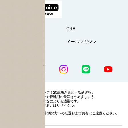
お問い合わせ
Q&A
マイページ
メールマガジン
公式SNS一覧
ストップ！20歳未満飲酒・飲酒運転。
妊娠中や授乳期の飲酒はやめましょう。
お酒はなによりも適量です。
のんだあとはリサイクル。
お酒に関する情報の20歳未満の方への転送および共有はご遠慮ください。