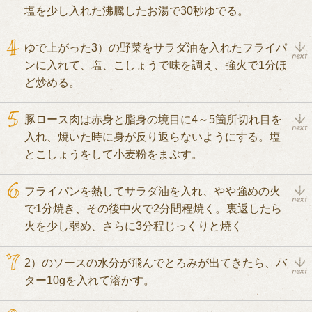
塩を少し入れた沸騰したお湯で30秒ゆでる。
ゆで上がった3）の野菜をサラダ油を入れたフライパ
ンに入れて、塩、こしょうで味を調え、強火で1分ほ
ど炒める。
豚ロース肉は赤身と脂身の境目に4～5箇所切れ目を
入れ、焼いた時に身が反り返らないようにする。塩
とこしょうをして小麦粉をまぶす。
フライパンを熱してサラダ油を入れ、やや強めの火
で1分焼き、その後中火で2分間程焼く。裏返したら
火を少し弱め、さらに3分程じっくりと焼く
2）のソースの水分が飛んでとろみが出てきたら、バ
ター10gを入れて溶かす。