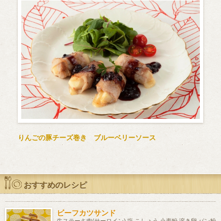
りんごの豚チーズ巻き ブルーベリーソース
おすすめのレシピ
ビーフカツサンド
牛ステーキ肉(サーロイン) 塩 こしょう 小麦粉 溶き卵 パン粉