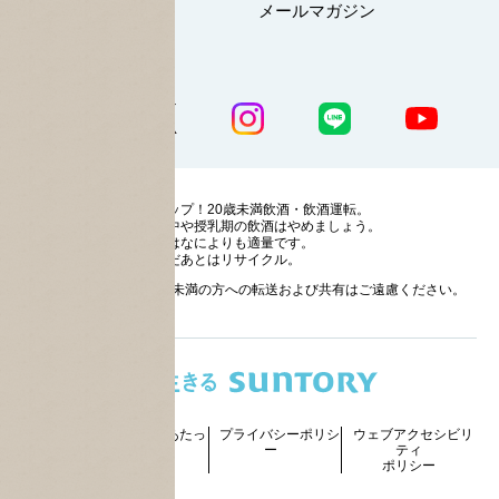
マイページ
メールマガジン
公式SNS一覧
ストップ！20歳未満飲酒・飲酒運転。
妊娠中や授乳期の飲酒はやめましょう。
お酒はなによりも適量です。
のんだあとはリサイクル。
お酒に関する情報の20歳未満の方への転送および共有はご遠慮ください。
サイトマッ
ご利用にあたっ
プライバシーポリシ
ウェブアクセシビリ
プ
て
ー
ティ
ポリシー