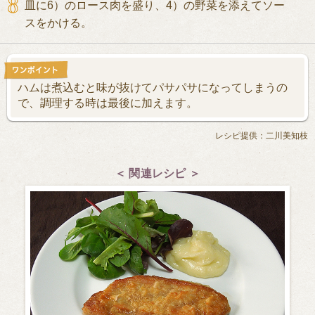
皿に6）のロース肉を盛り、4）の野菜を添えてソー
スをかける。
ハムは煮込むと味が抜けてパサパサになってしまうの
で、調理する時は最後に加えます。
レシピ提供：二川美知枝
＜ 関連レシピ ＞