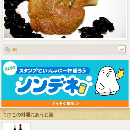
肉
この料理にあうお酒