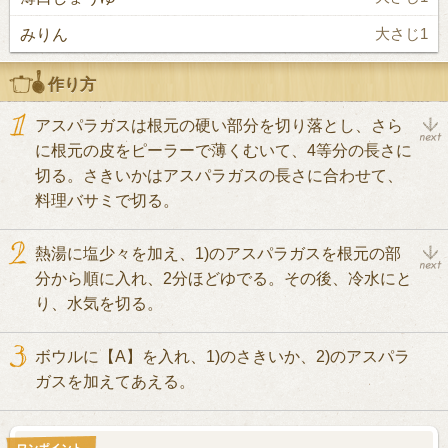
みりん
大さじ1
作り方
アスパラガスは根元の硬い部分を切り落とし、さら
に根元の皮をピーラーで薄くむいて、4等分の長さに
切る。さきいかはアスパラガスの長さに合わせて、
料理バサミで切る。
熱湯に塩少々を加え、1)のアスパラガスを根元の部
分から順に入れ、2分ほどゆでる。その後、冷水にと
り、水気を切る。
ボウルに【A】を入れ、1)のさきいか、2)のアスパラ
ガスを加えてあえる。