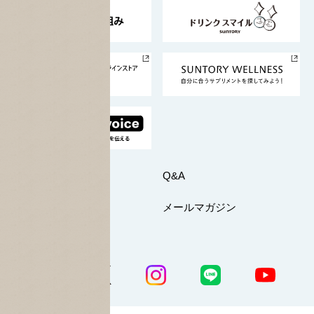
東京サントリーサンゴリアス
ESG情報ポータル
グループ企業一覧
サントリースポーツ
サステナビリティストーリーズ
事業所一覧
採用情報
お問い合わせ
Q&A
マイページ
メールマガジン
公式SNS一覧