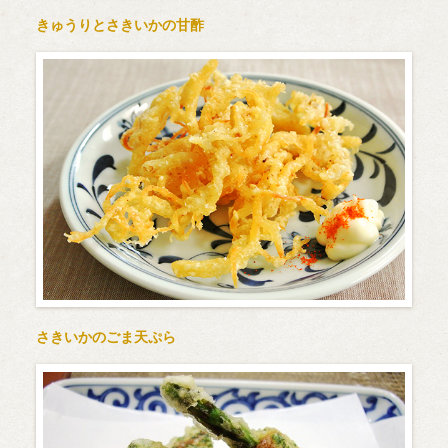
きゅうりとさきいかの甘酢
さきいかのごま天ぷら