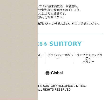
ストップ！20歳未満飲酒・飲酒運転。
妊娠中や授乳期の飲酒はやめましょう。
お酒はなによりも適量です。
のんだあとはリサイクル。
お酒に関する情報の20歳未満の方への転送および共有はご遠慮ください。
サイトマッ
ご利用にあたっ
プライバシーポリシ
ウェブアクセシビリ
プ
て
ー
ティ
ポリシー
新しいウィンドウで開く
Global
COPYRIGHT © SUNTORY HOLDINGS LIMITED.
ALL RIGHTS RESERVED.