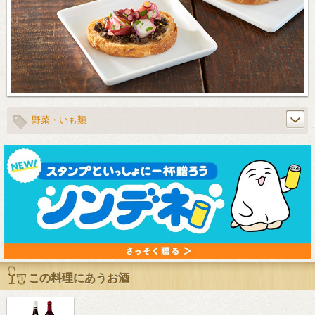
野菜・いも類
この料理にあうお酒