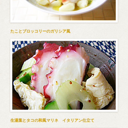
たことブロッコリーのガリシア風
生湯葉とタコの和風マリネ イタリアン仕立て