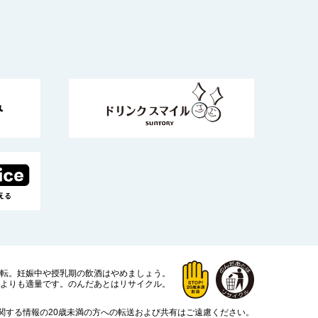
運転。
妊娠中や授乳期の飲酒はやめましょう。
よりも適量です。
のんだあとはリサイクル。
関する情報の20歳未満の方への転送および共有はご遠慮ください。