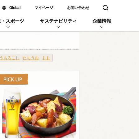
新しいウィンドウで開く
Global
マイページ
お問い合わせ
検索窓を開く
化・スポーツ
サステナビリティ
企業情報
うもろこし
たちうお
もも