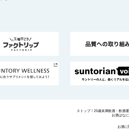
ストップ！20歳未満飲酒・飲酒
お酒はなに
お酒に