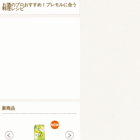
お酒のプロおすすめ！プレモルに合う
料理レシピ
新商品