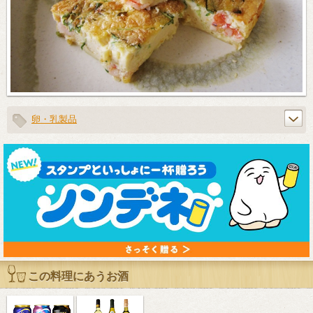
卵・乳製品
この料理にあうお酒