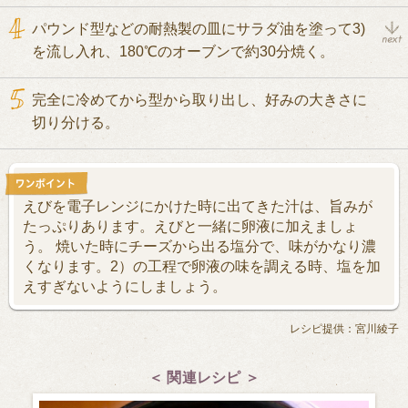
パウンド型などの耐熱製の皿にサラダ油を塗って3)
を流し入れ、180℃のオーブンで約30分焼く。
完全に冷めてから型から取り出し、好みの大きさに
切り分ける。
えびを電子レンジにかけた時に出てきた汁は、旨みが
たっぷりあります。えびと一緒に卵液に加えましょ
う。 焼いた時にチーズから出る塩分で、味がかなり濃
くなります。2）の工程で卵液の味を調える時、塩を加
えすぎないようにしましょう。
レシピ提供：宮川綾子
＜ 関連レシピ ＞