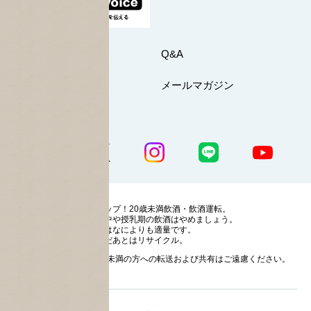
お問い合わせ
Q&A
マイページ
メールマガジン
公式SNS一覧
ストップ！20歳未満飲酒・飲酒運転。
妊娠中や授乳期の飲酒はやめましょう。
お酒はなによりも適量です。
のんだあとはリサイクル。
お酒に関する情報の20歳未満の方への転送および共有はご遠慮ください。