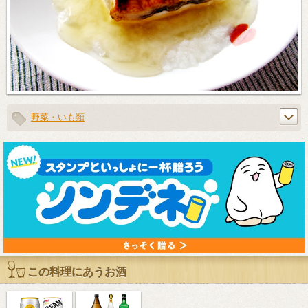
野菜・いも類
この料理にあうお酒