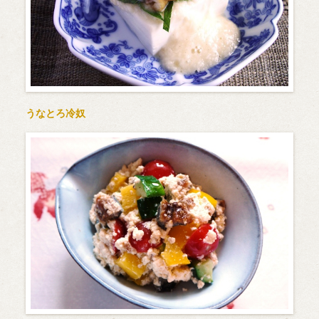
うなとろ冷奴