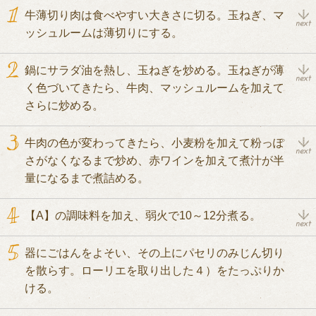
牛薄切り肉は食べやすい大きさに切る。玉ねぎ、マ
ッシュルームは薄切りにする。
鍋にサラダ油を熱し、玉ねぎを炒める。玉ねぎが薄
く色づいてきたら、牛肉、マッシュルームを加えて
さらに炒める。
牛肉の色が変わってきたら、小麦粉を加えて粉っぽ
さがなくなるまで炒め、赤ワインを加えて煮汁が半
量になるまで煮詰める。
【A】の調味料を加え、弱火で10～12分煮る。
器にごはんをよそい、その上にパセリのみじん切り
を散らす。ローリエを取り出した４）をたっぷりか
ける。