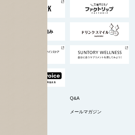
地域情報
サントリーサンバーズ大阪
サントリーが考えるサステナビリティ経営
企業概要
東京サントリーサンゴリアス
ESG情報ポータル
グループ企業一覧
サントリースポーツ
サステナビリティストーリーズ
事業所一覧
採用情報
お問い合わせ
Q&A
マイページ
メールマガジン
公式SNS一覧