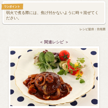
弱火で煮る際には、焦げ付かないように時々混ぜてく
ださい。
レシピ提供：坊垣茜
＜ 関連レシピ ＞