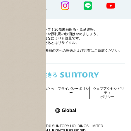
ストップ！20歳未満飲酒・飲酒運転。
妊娠中や授乳期の飲酒はやめましょう。
お酒はなによりも適量です。
のんだあとはリサイクル。
お酒に関する情報の20歳未満の方への転送および共有はご遠慮ください。
サイトマッ
ご利用にあたっ
プライバシーポリシ
ウェブアクセシビリ
プ
て
ー
ティ
ポリシー
新しいウィンドウで開く
Global
COPYRIGHT © SUNTORY HOLDINGS LIMITED.
ALL RIGHTS RESERVED.