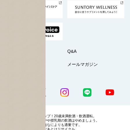
採用情報
お問い合わせ
Q&A
マイページ
メールマガジン
公式SNS一覧
ストップ！20歳未満飲酒・飲酒運転。
妊娠中や授乳期の飲酒はやめましょう。
お酒はなによりも適量です。
のんだあとはリサイクル。