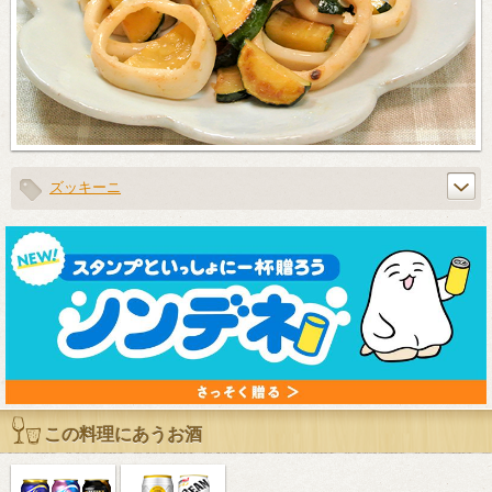
ズッキーニ
この料理にあうお酒