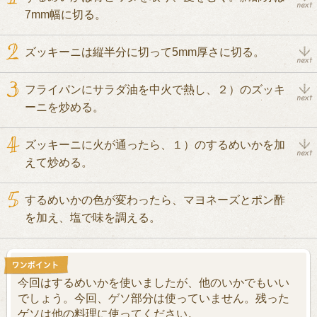
7mm幅に切る。
ズッキーニは縦半分に切って5mm厚さに切る。
フライパンにサラダ油を中火で熱し、２）のズッキ
ーニを炒める。
ズッキーニに火が通ったら、１）のするめいかを加
えて炒める。
するめいかの色が変わったら、マヨネーズとポン酢
を加え、塩で味を調える。
今回はするめいかを使いましたが、他のいかでもいい
でしょう。今回、ゲソ部分は使っていません。残った
ゲソは他の料理に使ってください。