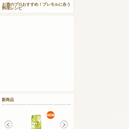
お酒のプロおすすめ！プレモルに合う
料理レシピ
新商品