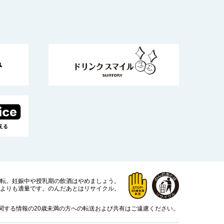
運転。
妊娠中や授乳期の飲酒はやめましょう。
よりも適量です。
のんだあとはリサイクル。
関する情報の20歳未満の方への転送および共有はご遠慮ください。