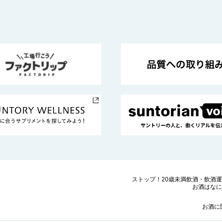
ストップ！20歳未満飲酒・飲酒
お酒はなに
お酒に