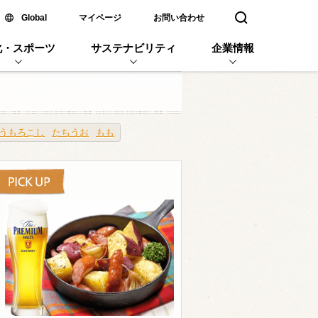
新しいウィンドウで開く
Global
マイページ
お問い合わせ
検索窓を開く
化・スポーツ
サステナビリティ
企業情報
うもろこし
たちうお
もも