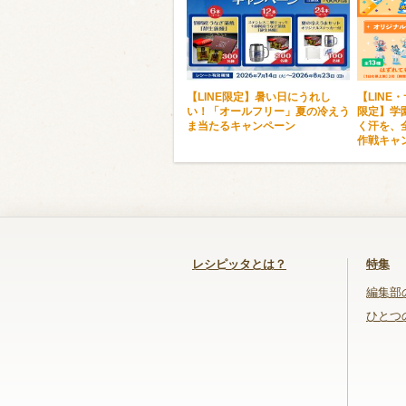
【LINE限定】暑い日にうれし
【LINE
い！「オールフリー」夏の冷えう
限定】学
ま当たるキャンペーン
く汗を、
作戦キャ
レシピッタとは？
特集
編集部
ひとつ