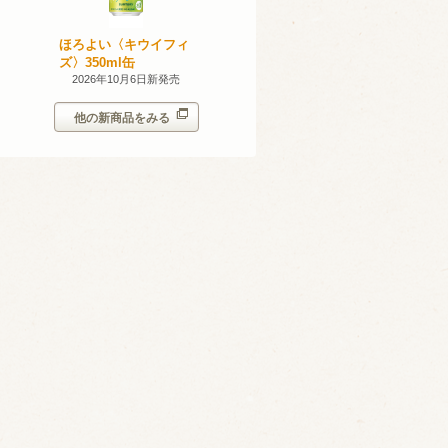
産 甲州
ほろよい〈キウイフィ
ほろよい〈レモネード
023
ズ〉350ml缶
サワー〉350ml缶
14日新発売
2026年10月6日新発売
2026年10月6日新発売
他の新商品をみる