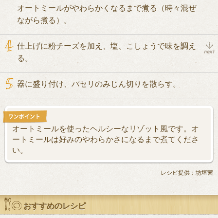
オートミールがやわらかくなるまで煮る（時々混ぜ
ながら煮る）。
仕上げに粉チーズを加え、塩、こしょうで味を調え
る。
器に盛り付け、パセリのみじん切りを散らす。
オートミールを使ったヘルシーなリゾット風です。オ
ートミールは好みのやわらかさになるまで煮てくださ
い。
レシピ提供：坊垣茜
おすすめのレシピ