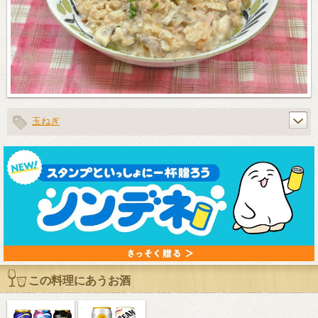
玉ねぎ
この料理にあうお酒