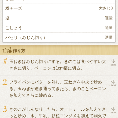
粉チーズ
大さじ3
塩
適量
こしょう
適量
パセリ（みじん切り）
適量
作り方
玉ねぎはみじん切りにする。きのこは食べやすい大
きさに切り、ベーコンは1cm幅に切る。
フライパンにバターを熱し、玉ねぎを中火で炒め
る。玉ねぎが透き通ってきたら、きのことベーコン
を加えてさらに炒める。
きのこがしんなりしたら、オートミールを加えてさ
っと炒め、水、牛乳、顆粒コンソメを加えて弱火で