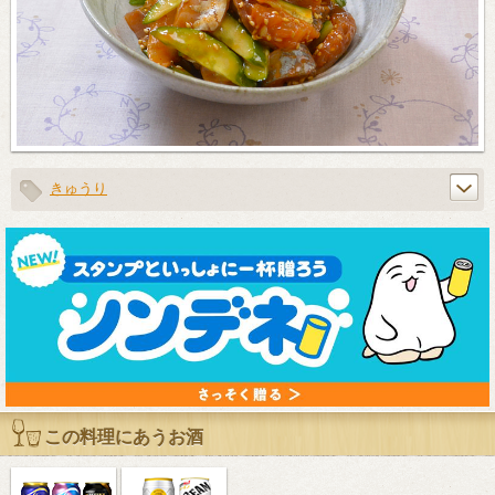
きゅうり
この料理にあうお酒