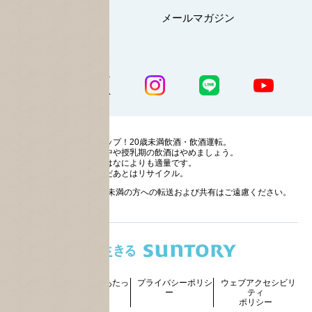
マイページ
メールマガジン
公式SNS一覧
ストップ！20歳未満飲酒・飲酒運転。
妊娠中や授乳期の飲酒はやめましょう。
お酒はなによりも適量です。
のんだあとはリサイクル。
お酒に関する情報の20歳未満の方への転送および共有はご遠慮ください。
サイトマッ
ご利用にあたっ
プライバシーポリシ
ウェブアクセシビリ
プ
て
ー
ティ
ポリシー