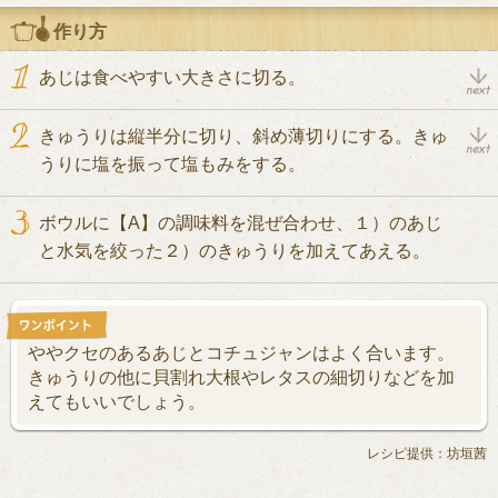
作り方
あじは食べやすい大きさに切る。
きゅうりは縦半分に切り、斜め薄切りにする。きゅ
うりに塩を振って塩もみをする。
ボウルに【A】の調味料を混ぜ合わせ、１）のあじ
と水気を絞った２）のきゅうりを加えてあえる。
ややクセのあるあじとコチュジャンはよく合います。
きゅうりの他に貝割れ大根やレタスの細切りなどを加
えてもいいでしょう。
レシピ提供：坊垣茜