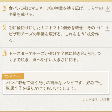
食パン1枚にマヨネーズの半量を塗り広げ、しらすの
半量を載せる。
①に輪切りにしたミニトマト1個分を載せ、その上に
ピザ用チーズの半量を広げる。これをもう1枚分作
る。
トースターでチーズが溶けて全体に焼き色が少しつ
くまで焼き、食べやすい大きさに切る。
パンに載せて焼くだけの簡単なレシピです。好みで七
味唐辛子を振りかけてもいいでしょう。
レシピ提供：坊垣茜