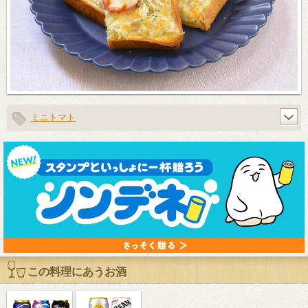
ミニトマト
この料理にあうお酒