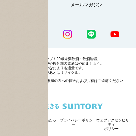
マイページ
メールマガジン
公式SNS一覧
ストップ！20歳未満飲酒・飲酒運転。
妊娠中や授乳期の飲酒はやめましょう。
お酒はなによりも適量です。
のんだあとはリサイクル。
お酒に関する情報の20歳未満の方への転送および共有はご遠慮ください。
サイトマッ
ご利用にあたっ
プライバシーポリシ
ウェブアクセシビリ
プ
て
ー
ティ
ポリシー