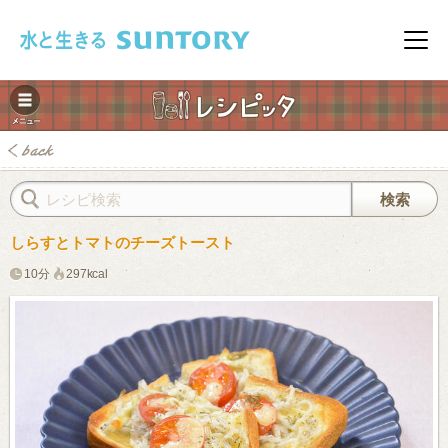
このページの本文へ移動
メニ
しらすとトマトのチーズトースト
10分
297kcal
みレシピ