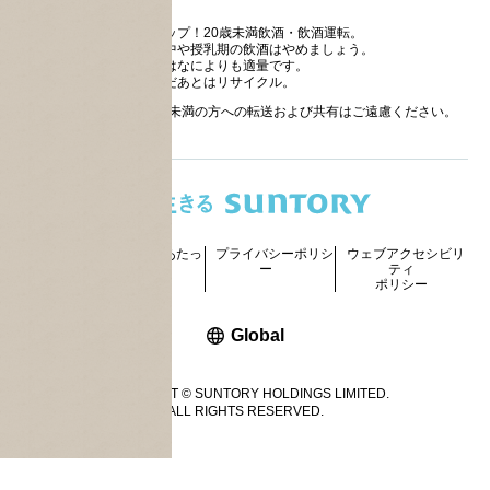
ストップ！20歳未満飲酒・飲酒運転。
妊娠中や授乳期の飲酒はやめましょう。
お酒はなによりも適量です。
のんだあとはリサイクル。
お酒に関する情報の20歳未満の方への転送および共有はご遠慮ください。
サイトマッ
ご利用にあたっ
プライバシーポリシ
ウェブアクセシビリ
プ
て
ー
ティ
ポリシー
新しいウィンドウで開く
Global
COPYRIGHT © SUNTORY HOLDINGS LIMITED.
ALL RIGHTS RESERVED.