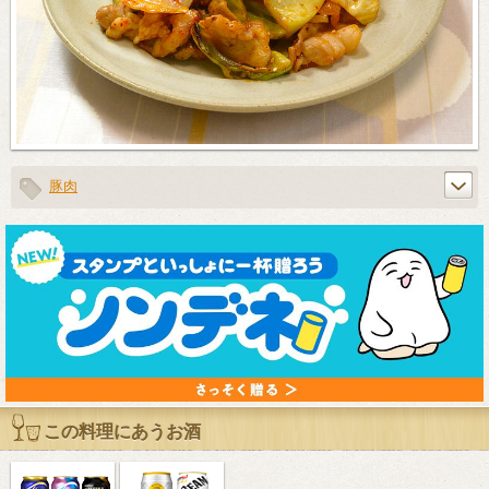
豚肉
この料理にあうお酒