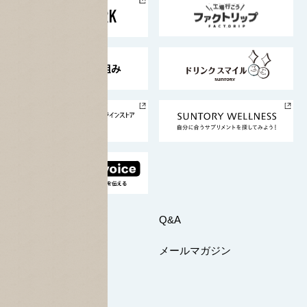
地域情報
サントリーサンバーズ大阪
サントリーが考えるサステナビリティ経営
企業概要
東京サントリーサンゴリアス
ESG情報ポータル
グループ企業一覧
サントリースポーツ
サステナビリティストーリーズ
事業所一覧
採用情報
お問い合わせ
Q&A
マイページ
メールマガジン
公式SNS一覧