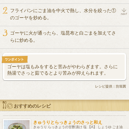
フライパンにごま油を中火で熱し、水分を絞った①
のゴーヤを炒める。
ゴーヤに火が通ったら、塩昆布と白ごまを加えてさ
らに炒める。
ゴーヤは塩もみをすると苦みがやわらぎます。さらに
熱湯でさっと茹でるとより苦みが抑えられます。
レシピ提供：坊垣茜
おすすめのレシピ
きゅうりとらっきょうのさっと和え
きゅうり らっきょうの甘酢漬け 塩 【A】 しょうゆ ごま油